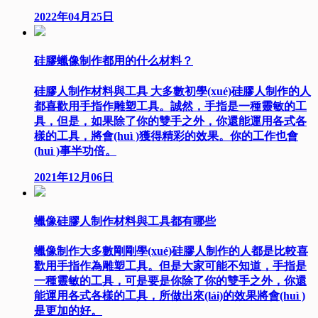
2022年04月25日
硅膠蠟像制作都用的什么材料？
硅膠人制作材料與工具 大多數初學(xué)硅膠人制作的人
都喜歡用手指作雕塑工具。誠然，手指是一種靈敏的工
具，但是，如果除了你的雙手之外，你還能運用各式各
樣的工具，將會(huì )獲得精彩的效果。你的工作也會
(huì )事半功倍。
2021年12月06日
蠟像硅膠人制作材料與工具都有哪些
蠟像制作大多數剛剛學(xué)硅膠人制作的人都是比較喜
歡用手指作為雕塑工具。但是大家可能不知道，手指是
一種靈敏的工具，可是要是你除了你的雙手之外，你還
能運用各式各樣的工具，所做出來(lái)的效果將會(huì )
是更加的好。