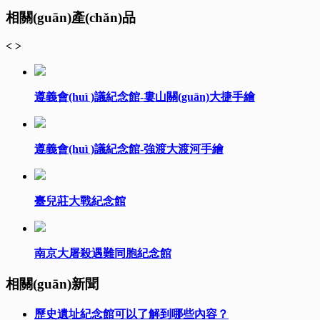
相關(guān)產(chǎn)品
<
>
遵義會(huì )議紀念館-婁山關(guān)大捷手繪
遵義會(huì )議紀念館-強渡大渡河手繪
臺兒莊大戰紀念館
南京大屠殺遇難同胞紀念館
相關(guān)新聞
歷史遺址紀念館可以了解到哪些內容？