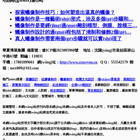
探索蠟像制作技巧：如何塑造出逼真的蠟像？
蠟像制作是一種藝術(shù)形式，涉及多個(gè)步驟和…
蠟像制作是要經(jīng)過(guò)雕刻模型、倒膜、脫模三…
蠟像制作設計的過(guò)程包括了澆制和修飾2個(gè)…
真人蠟像制作需要兩個(gè)步驟就可以實(shí)現了
華夏博展集團 備案號：
遼ICP備2023005960號
地址：沈陽(yáng)市皇姑區崇山
中路63號 郵編：110031
手機：17801099661 網(wǎng)址：
http://www.crossyou.cn
Q Q : 553542179 郵
箱：mex009@163.com
熱門(mén)搜索：
展廳設計
，
硅膠像制作
，
蠟像制作
，
校園文化設計
，
場(chǎng)景復原
，
展館設計
施工
，
展覽展示設計
，
博物館設計
，
紀念館設計
，
企業(yè)館設計
，
規劃館設計，科技館設計，藝
術(shù)館設計，文化館，人防館，
校史館設計
，
軍事博物館，
軍史館設計
，
黨群建設，廉政教育設
計施工，
企業(yè)文化設計，智慧城市，智能大廈
版權聲明：本網(wǎng)站所刊內容未經(jīng)本網(wǎng)站及作者本人許可， 不得下載、轉載或建
立鏡像等，違者本網(wǎng)站將追究其法律責任。
本網(wǎng)站所用文字圖片部分來(lái)源于公共網(wǎng)絡(luò )或者素材網(wǎng)站，凡圖文未署
名者均為原始狀況，但作者發(fā)現后可告知認領(lǐng)，我們仍會(huì )及時(shí)署名或依照作者本
人意愿處理，如未及時(shí)聯(lián)系本站，本網(wǎng)站不承擔任何責任。
+