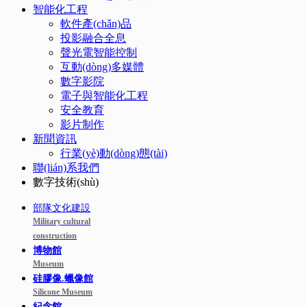
智能化工程
軟件產(chǎn)品
投影融合全息
聲光電智能控制
互動(dòng)多媒體
數字影院
電子與智能化工程
安全教育
影片制作
新聞資訊
行業(yè)動(dòng)態(tài)
聯(lián)系我們
數字技術(shù)
部隊文化建設
Military cultural
construction
博物館
Museum
硅膠像.蠟像館
Silicone Museum
紀念館