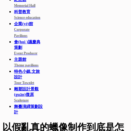
Memorial Hall
科普教育
Science education
企業(yè)館
Corporate
Pavilions
會(huì )議慶典
策劃
Event Producer
主題館
Theme pavilions
特色小鎮.文旅
設計
Tour Townlet
雕塑設計景觀
(guān)復原
Sculpture
舞臺演繹策劃設
計
以假亂真的蠟像制作到底是怎