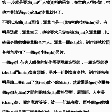
第 一步就是要進(jìn)行人物資料的采集，在世的人很好辦，把
他本尊請過(guò)來(lái)測量就好了。
不要以為簡(jiǎn)單哦，測量也是一項精密的技術(shù)活。有
明星透露，測量當天，他被要求只穿短褲進(jìn)入測量間，以
確保身體數據盡量貼合本人。測量一開(kāi)始，制作師就按照
各種角度拍了一個(gè)小時(shí)照片。
一個(gè)杜莎夫人蠟像的制作需要兩組造型師，一組造型師專
(zhuān)門(mén)負責頭部，另外一組則負責身體。制作師先在
明星臉上畫(huà)了無(wú)數小點(diǎn)，然后通過(guò)測量每
個(gè)點(diǎn)之間的距離來(lái)嚴格塑型，眉間距、人中長
(cháng)短、嘴角寬度等等，被一一記錄在案。而整個(gè)數據