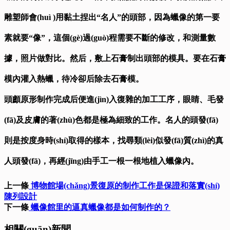
雕塑師會(huì )用黏土捏出“名人”的頭部，因為蠟像的第一要
素就要“像”，這個(gè)過(guò)程需要不斷的修改，和測量數
據，照片做對比。然后，敷上石膏制出頭部的模具。要在石膏
模內灌入熱蠟，待冷卻后除去石膏模。
頭顱原形制作完成后便進(jìn)入復雜的加工工序，眼睛、毛發
(fā)及皮膚的著(zhù)色都是極為細致的工作。名人的頭發(fā)
則是按度身時(shí)取得的樣本，找尋類(lèi)似發(fā)質(zhì)的真
人頭發(fā)，再經(jīng)由手工一根一根地植入蠟像內。
上一條
博物館場(chǎng)景復原的制作工作是保證和落實(shí)
陳列設計
下一條
蠟像館里的逼真蠟像都是如何制作的？
相關(guān)新聞