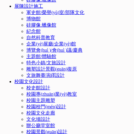
展陳設計施工
軍史館/榮譽(yù)室/部隊文化
博物館
硅膠像.蠟像館
紀念館
自然科普教育
企業(yè)展廳/企業(yè)館
博覽會(huì )/會(huì )議/慶典
主題館/體驗館
特色小鎮/文旅設計
雕塑設計景觀(guān)復原
文旅舞臺演繹設計
校園文化設計
校史館設計
校園專(zhuān)業(yè)教室
校園主題雕塑
校園校門(mén)設計
校園文化走廊
文化墻設計
辦公廳堂室館
校園景觀(guān)設計