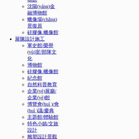
沈陽(yáng)金
融博物館
蠟像場(chǎng)
景復原
硅膠像.蠟像館
展陳設計施工
軍史館/榮譽
(yù)室/部隊文
化
博物館
硅膠像.蠟像館
紀念館
自然科普教育
企業(yè)展廳/
企業(yè)館
博覽會(huì )/會
(huì )議/慶典
主題館/體驗館
特色小鎮/文旅
設計
雕塑設計景觀