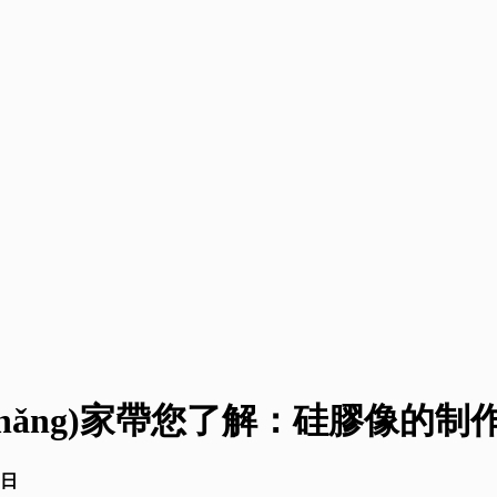
hǎng)家帶您了解：硅膠像的制作工
4日