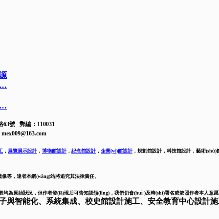
起源
像…
游…
63號 郵編：110031
mex009@163.com
工
，
展覽展示設計
，
博物館設計
，
紀念館設計
，
企業(yè)館設計
，
規劃館設計，科技館設計，藝術(shù)館
建立鏡像等，違者本網(wǎng)站將追究其法律責任。
為原始狀況，但作者發(fā)現后可告知認領(lǐng)，我們仍會(huì )及時(shí)署名或依照作者本人意愿處理