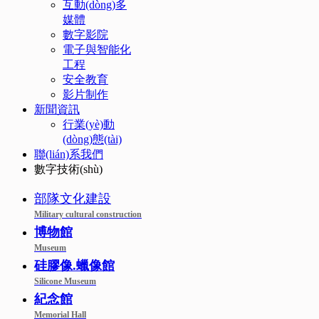
互動(dòng)多
媒體
數字影院
電子與智能化
工程
安全教育
影片制作
新聞資訊
行業(yè)動
(dòng)態(tài)
聯(lián)系我們
數字技術(shù)
部隊文化建設
Military cultural construction
博物館
Museum
硅膠像.蠟像館
Silicone Museum
紀念館
Memorial Hall