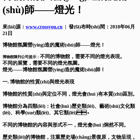
(shù)師——燈光！
來(lái)源：
www.crossyou.cn
| 發(fā)布時(shí)間：2018年06月
21日
博物館
氛圍營(yíng)造的魔術(shù)師——燈光！
不同的博物館，需要不同的燈光表現。
博物館陳列公司
提示：
不同的展覽，需要不同的燈光氛圍。
燈光——博物館氛圍營(yíng)造的魔術(shù)師！
一. 博物館的性質(zhì)與燈光表現
博物館的性質(zhì)與定位不同，燈光會(huì )有本質(zhì)區別。
博物館分為四類(lèi)：社會(huì )歷史類(lèi)、藝術(shù)文化類
(lèi)、科學(xué)類(lèi)、其它類(lèi)。
不同的博物館的內容與形式不一，燈光會(huì )炯然不同。
歷史類(lèi)的博物館，注重歷史場(chǎng)景復原，文物呈現，