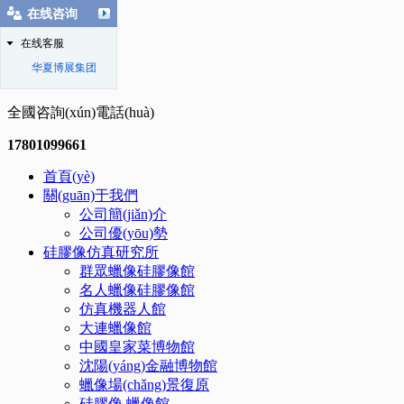
在线咨询
在线客服
华夏博展集团
全國咨詢(xún)電話(huà)
17801099661
首頁(yè)
關(guān)于我們
公司簡(jiǎn)介
公司優(yōu)勢
硅膠像仿真研究所
群眾蠟像硅膠像館
名人蠟像硅膠像館
仿真機器人館
大連蠟像館
中國皇家菜博物館
沈陽(yáng)金融博物館
蠟像場(chǎng)景復原
硅膠像.蠟像館