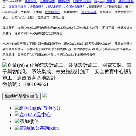
熱門(mén)搜索：
展廳設計
，
硅膠像制作
，
蠟像制作
，
校園文化設計
，
場(chǎng)景復原
，
展館設計施
工
，
展覽展示設計
，
博物館設計
，
紀念館設計
，
企業(yè)館設計
，
規劃館設計，科技館設計，藝術
(shù)館設計，文化館，人防館，
校史館設計
，
軍事博物館，
軍史館設計
，
黨群建設，廉政教育設計
施工，
企業(yè)文化設計，智慧城市，智能大廈
版權聲明：本網(wǎng)站所刊內容未經(jīng)本網(wǎng)站及作者本人許可， 不得下載、轉載或建立
鏡像等，違者本網(wǎng)站將追究其法律責任。
本網(wǎng)站所用文字圖片部分來(lái)源于公共網(wǎng)絡(luò )或者素材網(wǎng)站，凡圖文未署名
者均為原始狀況，但作者發(fā)現后可告知認領(lǐng)，我們仍會(huì )及時(shí)署名或依照作者本人
意愿處理，如未及時(shí)聯(lián)系本站，本網(wǎng)站不承擔任何責任。
+
微信號：
17801099661
點(diǎn)擊復制微信
網(wǎng)站首頁(yè)
產(chǎn)品中心
添加微信
電話(huà)咨詢(xún)