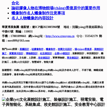
合化
論硅膠像人物在博物館場(chǎng)景復原中的重要作用
蠟像制作名人蠟像制作注意事項
名人人物蠟像的內容設計
華夏博展集團 備案號：
遼ICP備2023005960號
地址：沈陽(yáng)市皇姑區崇山
中路63號 郵編：110031
手機：17801099661 網(wǎng)址：
http://www.crossyou.cn
Q Q : 553542179 郵
箱：mex009@163.com
熱門(mén)搜索：
展廳設計
，
硅膠像制作
，
蠟像制作
，
校園文化設計
，
場(chǎng)景復原
，
展館設計
施工
，
展覽展示設計
，
博物館設計
，
紀念館設計
，
企業(yè)館設計
，
規劃館設計，科技館設計，藝
術(shù)館設計，文化館，人防館，
校史館設計
，
軍事博物館，
軍史館設計
，
黨群建設，廉政教育設
計施工，
企業(yè)文化設計，智慧城市，智能大廈
版權聲明：本網(wǎng)站所刊內容未經(jīng)本網(wǎng)站及作者本人許可， 不得下載、轉載或建
立鏡像等，違者本網(wǎng)站將追究其法律責任。
本網(wǎng)站所用文字圖片部分來(lái)源于公共網(wǎng)絡(luò )或者素材網(wǎng)站，凡圖文未署
名者均為原始狀況，但作者發(fā)現后可告知認領(lǐng)，我們仍會(huì )及時(shí)署名或依照作者本
人意愿處理，如未及時(shí)聯(lián)系本站，本網(wǎng)站不承擔任何責任。
+