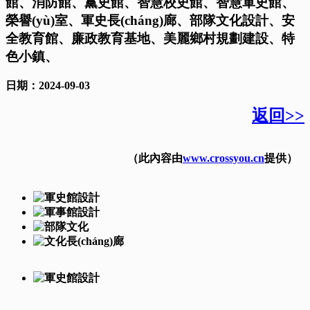
館、消防館、黨史館、智慧校史館、智慧軍史館、
榮譽(yù)室、軍史長(cháng)廊、部隊文化設計、安
全教育館、廉政教育基地、美麗鄉村規劃建設、特
色小鎮、
日期：2024-09-03
返回>>
（此內容由
www.crossyou.cn
提供）