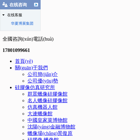
在线咨询
在线客服
华夏博展集团
全國咨詢(xún)電話(huà)
17801099661
首頁(yè)
關(guān)于我們
公司簡(jiǎn)介
公司優(yōu)勢
硅膠像仿真研究所
群眾蠟像硅膠像館
名人蠟像硅膠像館
仿真機器人館
大連蠟像館
中國皇家菜博物館
沈陽(yáng)金融博物館
蠟像場(chǎng)景復原
硅膠像.蠟像館