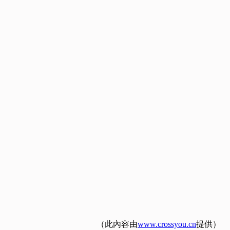
（此內容由
www.crossyou.cn
提供）