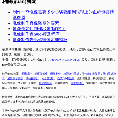
相關(guān)新聞
制作一尊蠟像需要多少步驟要細到眼球上的血絲也要精
準復原
蠟像制作肖像雕塑的要素
蠟像是如何制作出來(lái)的？
蠟像制作過(guò)程及程序
蠟像制作告訴你蠟像定期補妝
華夏博展集團 備案號：
遼ICP備2023005960號
地址：沈陽(yáng)市皇姑區崇山中
路63號 郵編：110031
手機：17801099661 網(wǎng)址：
http://www.crossyou.cn
Q Q : 553542179 郵箱：
mex009@163.com
熱門(mén)搜索：
展廳設計
，
硅膠像制作
，
蠟像制作
，
校園文化設計
，
場(chǎng)景復原
，
展館設計施
工
，
展覽展示設計
，
博物館設計
，
紀念館設計
，
企業(yè)館設計
，
規劃館設計，科技館設計，藝術
(shù)館設計，文化館，人防館，
校史館設計
，
軍事博物館，
軍史館設計
，
黨群建設，廉政教育設計
施工，
企業(yè)文化設計，智慧城市，智能大廈
版權聲明：本網(wǎng)站所刊內容未經(jīng)本網(wǎng)站及作者本人許可， 不得下載、轉載或建立
鏡像等，違者本網(wǎng)站將追究其法律責任。
本網(wǎng)站所用文字圖片部分來(lái)源于公共網(wǎng)絡(luò )或者素材網(wǎng)站，凡圖文未署名
者均為原始狀況，但作者發(fā)現后可告知認領(lǐng)，我們仍會(huì )及時(shí)署名或依照作者本人