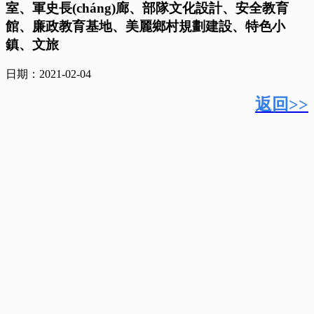
室、軍史長(cháng)廊、部隊文化設計、安全教育
館、廉政教育基地、美麗鄉村規劃建設、特色小
鎮、文旅
日期：2021-02-04
返回>>