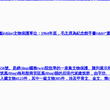
(diǎn)文物保護單位；1964年底，毛主席為紀念館手書(shū)“遵義會(h
6號。是經(jīng)國務(wù)院批準的一座集文物保護、陳列展示和
和殷商宮廷風(fēng)韻的后現代派建筑群，由字坊、廣場(chǎng)
。共入藏文物4123件，其中一級文物305件，涉及甲骨文、金文、簡(j