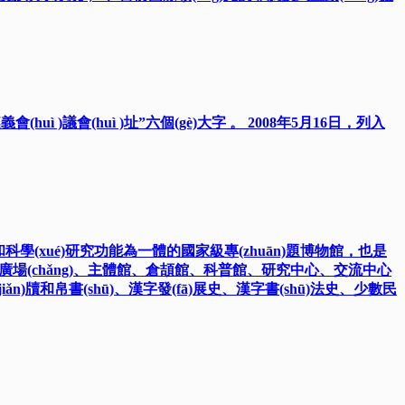
uì )議會(huì )址”六個(gè)大字 。 2008年5月16日，列入
科學(xué)研究功能為一體的國家級專(zhuān)題博物館，也是
、主體館、倉頡館、科普館、研究中心、交流中心
iǎn)牘和帛書(shū)、漢字發(fā)展史、漢字書(shū)法史、少數民