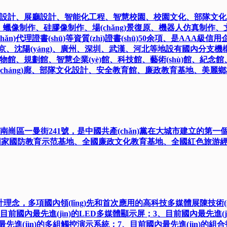
裝修設計、展廳設計、智能化工程、智慧校園、校園文化、部隊文化
、蠟像制作、硅膠像制作、場(chǎng)景復原、機器人仿真制作
產(chǎn)代理證書(shū)等資質(zhì)證書(shū)50余項、是AAA級信
北京、沈陽(yáng)、廣州、深圳、武漢、河北等地設有國內分支機
、規劃館、智慧企業(yè)館、科技館、藝術(shù)館、紀念館
長(cháng)廊、部隊文化設計、安全教育館、廉政教育基地、
市南崗區一曼街241號，是中國共產(chǎn)黨在大城市建立的第一
、國家國防教育示范基地、全國廉政文化教育基地、全國紅色旅游經(jī
，多項國內領(lǐng)先和首次應用的高科技多媒體展陳技術(shù)
國內最先進(jìn)的LED多媒體顯示屏；3、目前國內最先進(jìn)
前國內最先進(jìn)的多組觸控演示系統；7、目前國內最先進(jìn