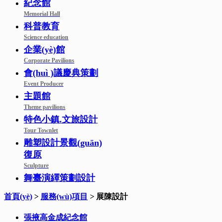
紀念館
Memorial Hall
科普教育
Science education
企業(yè)館
Corporate Pavilions
會(huì )議慶典策劃
Event Producer
主題館
Theme pavilions
特色小鎮.文旅設計
Tour Townlet
雕塑設計景觀(guān)
復原
Sculpture
舞臺演繹策劃設計
首頁(yè)
>
服務(wù)項目
>
展陳設計
張掖高金成紀念館