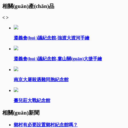
相關(guān)產(chǎn)品
<
>
遵義會(huì )議紀念館-強渡大渡河手繪
遵義會(huì )議紀念館-婁山關(guān)大捷手繪
南京大屠殺遇難同胞紀念館
臺兒莊大戰紀念館
相關(guān)新聞
鄉村有必要設置鄉村紀念館嗎？