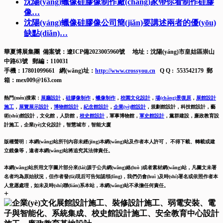
沈陽(yáng)蠟像硅膠像制作廠(chǎng)家帶你看制作硅膠
像…
沈陽(yáng)蠟像硅膠像公司簡(jiǎn)要講述兩者的優(yōu)
缺點(diǎn)…
華夏博展集團 備案號：
遼ICP備2023005960號
地址：沈陽(yáng)市皇姑區崇山
中路63號 郵編：110031
手機：17801099661 網(wǎng)址：
http://www.crossyou.cn
Q Q : 553542179 郵
箱：mex009@163.com
熱門(mén)搜索：
展廳設計
，
硅膠像制作
，
蠟像制作
，
校園文化設計
，
場(chǎng)景復原
，
展館設計
施工
，
展覽展示設計
，
博物館設計
，
紀念館設計
，
企業(yè)館設計
，
規劃館設計，科技館設計，藝
術(shù)館設計，文化館，人防館，
校史館設計
，
軍事博物館，
軍史館設計
，
黨群建設，廉政教育設
計施工，
企業(yè)文化設計，智慧城市，智能大廈
版權聲明：本網(wǎng)站所刊內容未經(jīng)本網(wǎng)站及作者本人許可， 不得下載、轉載或建
立鏡像等，違者本網(wǎng)站將追究其法律責任。
本網(wǎng)站所用文字圖片部分來(lái)源于公共網(wǎng)絡(luò )或者素材網(wǎng)站，凡圖文未署
名者均為原始狀況，但作者發(fā)現后可告知認領(lǐng)，我們仍會(huì )及時(shí)署名或依照作者本
人意愿處理，如未及時(shí)聯(lián)系本站，本網(wǎng)站不承擔任何責任。
+