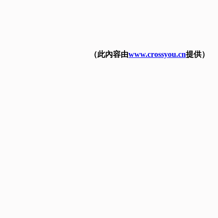
（此內容由
www.crossyou.cn
提供）