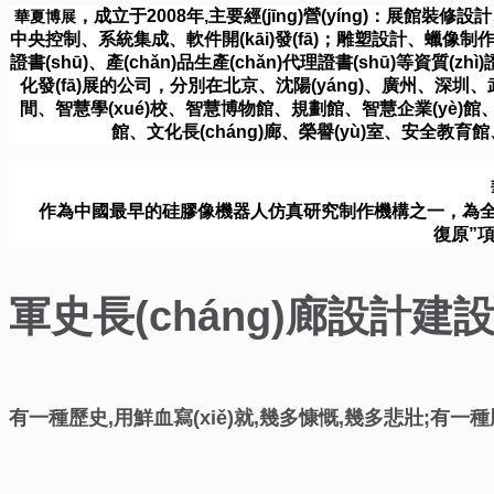
，成立于2008年,主要經(jīng)營(yíng)：展館裝修設計、展
華夏博展
中央控制、系統集成、軟件開(kāi)發(fā)；雕塑設計、蠟像制作
證書(shū)、產(chǎn)品生產(chǎn)代理證書(shū)等資質(zhì
化發(fā)展的公司，分別在北京、沈陽(yáng)、廣州、深圳
間、智慧學(xué)校、智慧博物館、規劃館、智慧企業(yè
館、文化長(cháng)廊、榮譽(yù)室
作為中國最早的硅膠像機器人仿真研究制作機構之一，為全國展館
復原”項
軍史長(chán
有一種歷史,用鮮血寫(xiě)就,幾多慷慨,幾多悲壯;有一種勝