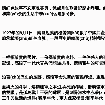
憶紅色故事不忘軍魂英勇，勉歲月如歌常記歷史崢嶸。組織參
和業(yè)余的生活中學(xué)習進(jìn)步。
1927年的8月1日，
南昌起義
的槍聲開(kāi)啟了中國共
廊承載著(zhù)紅色血脈，一段歷史鍛鑄著(zhù)精神豐碑
一幅幅珍貴的照片、一份份珍貴的史料、一件件感
記憶，感悟了一代代官兵們頑強拼搏、接續奮斗的可貴精神
沿著(zhù)歷史的足跡，感悟革命先輩的苦難輝煌。重溫軍人
血與火的斗爭，熔鑄建軍之本;生與死的考驗，磨礪強軍
的雙眼，是孤島戰士干裂的嘴唇，是刺骨河水中赤著(zhù)的
工作與生活的熾熱! 戰爭年代，軍人保家衛國;和平年代