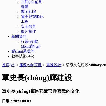
互動(dòng)多
媒體
數字影院
電子與智能化
工程
安全教育
影片制作
新聞資訊
行業(yè)動
(dòng)態(tài)
聯(lián)系我們
數字技術(shù)
首頁(yè)
>
服務(wù)項目
>
展陳設計
>
部隊文化建設
Military cu
軍史長(cháng)廊建設
軍史長(cháng)廊是部隊官兵喜歡的文化
日期：2024-09-03