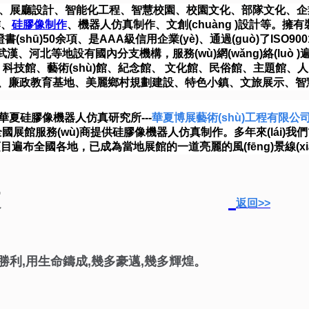
廳設計、智能化工程、智慧校園、校園文化、部隊文化、企業(yè)文化
、
硅膠像制作
、機器人仿真制作、文創(chuàng )設計等。擁有
)證書(shū)50余項、是AAA級信用企業(yè)、通過(guò)了ISO900
、武漢、河北等地設有國內分支機構，服務(wù)網(wǎng)絡(luò )
)館、科技館、藝術(shù)館、紀念館、 文化館、民俗館、主
、安全教育館、廉政教育基地、美麗鄉村規劃建設、特色小鎮、文
華夏硅膠像機器人仿真研究所---
華夏博展藝術(shù)工程有限公
服務(wù)商提供硅膠像機器人仿真制作。多年來(lái)我們?
目遍布全國各地，已成為當地展館的一道亮麗的風(fēng)景線(xi
g)廊設計建設
返回>>
利,用生命鑄成,幾多豪邁,幾多輝煌。