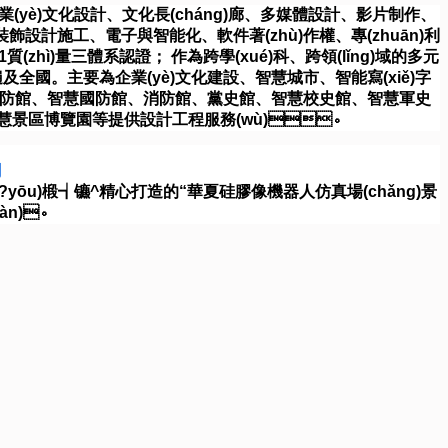
設計、文化長(cháng)廊、多媒體設計、影片制作、
裝飾設計施工、電子與智能化、軟件著(zhù)作權、專(zhuān)利
1質(zhì)量三體系認證； 作為跨學(xué)科、跨領(lǐng)域的多元
遍及全國。主要為企業(yè)文化建設、智慧城市、智能寫(xiě)字
題館、人防館、智慧國防館、消防館、黨史館、智慧校史館、智慧軍史
旅展示、智慧景區博覽園等提供設計工程服務(wù)。
司
yōu)椴┪镳^精心打造的“華夏硅膠像機器人仿真場(chǎng)景
àn)。