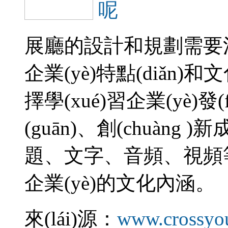
呢
展廳的設計和規劃需要注
企業(yè)特點(diǎn)和
擇學(xué)習企業(yè)發(
(guān)、創(chuà
題、文字、音頻、視頻
企業(yè)的文化內涵。
來(lái)源：
www.crossyo