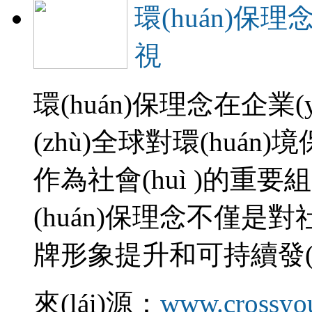
環(huán)保
視
環(huán)保理念在企業
(zhù)全球對環(huán)境
作為社會(huì )的重
(huán)保理念不僅是對社
牌形象提升和可持續發(fā
來(lái)源：
www.crossyo