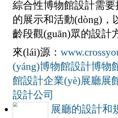
綜合性博物館設計需要提
的展示和活動(dòng)
齡段觀(guān)眾的設計方
來(lái)源：
www.crossyo
(yáng)博物館設計
博物
館設計
企業(yè)展廳展
設計公司
展廳的設計和規