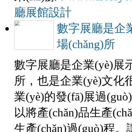
廳展館設計
數字展廳是企業
場(chǎng)所
數字展廳是企業(yè)展
所，也是企業(yè
業(yè)的發(fā)展過(
以將產(chǎn)品生產(c
生產(chǎn)過(guò)程