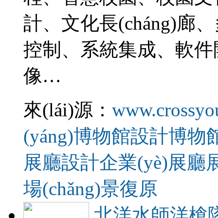
計、文化長(cháng)廊
控制、系統集成、軟件開
像…
來(lái)源：
www.crossyo
(yáng)博物館設計
博物
展廳設計
企業(yè)展
場(chǎng)景復原
北洋水師洋槍隊官