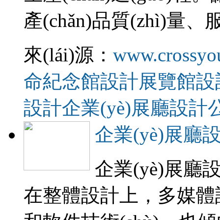
產(chǎn)品質(zhì)量
來(lái)源：
www.crossyo
命紀念館設計
展覽館設
設計
企業(yè)展廳設計
企業(yè)展廳
企業(yè)展廳設
在整體設計上，多