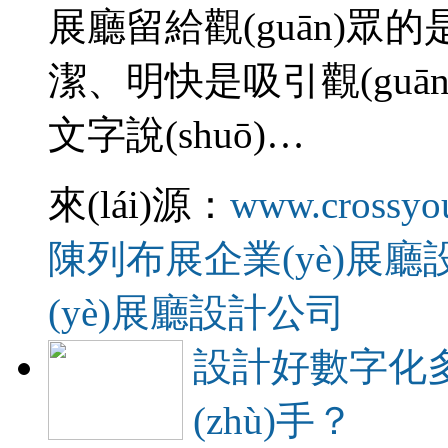
展廳留給觀(guān)眾的是清晰
潔、明快是吸引觀(guā
文字說(shuō)…
來(lái)源：
www.crossyo
陳列布展
企業(yè)展廳
(yè)展廳設計公司
設計好數字化多
(zhù)手？