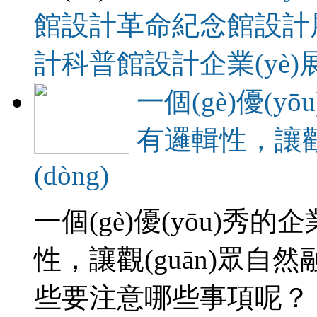
館設計
革命紀念館設計
計
科普館設計
企業(yè
一個(gè)優(y
有邏輯性，
(dòng)
一個(gè)優(yōu)秀
性，讓觀(guān)眾
些要注意哪些事項呢？ 一