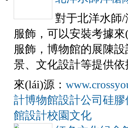
對于北洋水師
服飾，可以安裝考據來(
服飾，博物館的展陳設計
景、文化設計等提供依
來(lái)源：
www.crossyo
計
博物館設計公司
硅膠
館設計
校園文化