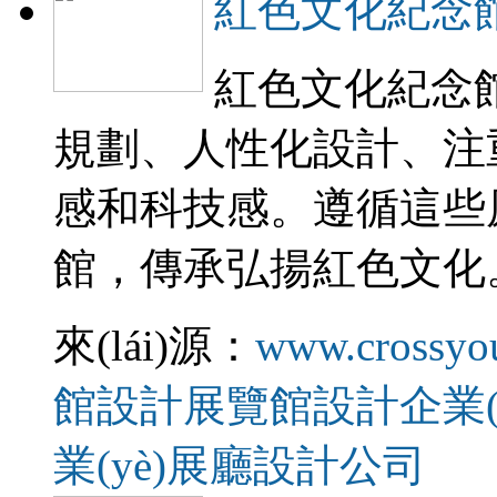
紅色文化紀念
紅色文化紀念館
規劃、人性化設計、
感和科技感。遵循這些
館，傳承弘揚紅色文化
來(lái)源：
www.crossyo
館設計
展覽館設計
企業
業(yè)展廳設計公司