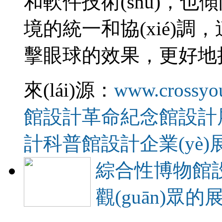
和軟件技術(shù)，
境的統一和協(xié)調
擊眼球的效果，更好
來(lái)源：
www.crossyo
館設計
革命紀念館設計
計
科普館設計
企業(yè
綜合性博物館
觀(guān)眾的