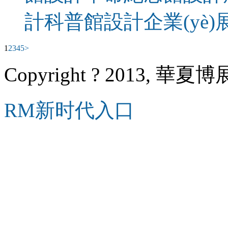
計
科普館設計
企業(yè
1
2
3
4
5
>
Copyright ? 2013, 華夏博展
RM新时代入口