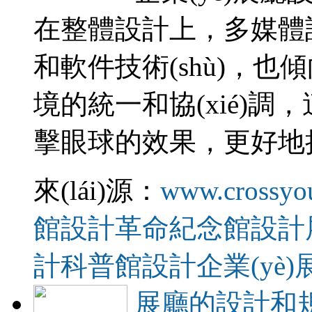
在整體設計上，多媒
和軟件技術(shù)，
境的統一和協(xié)調
擊眼球的效果，更好地把信
來(lái)源：
www.crossyo
館設計
革命紀念館設計
計
科普館設計
企業(yè
展廳的設計和規