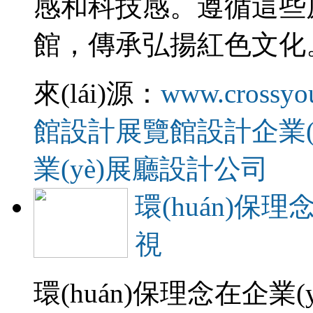
感和科技感。遵循這些原則
館，傳承弘揚紅色文化
來(lái)源：
www.crossyo
館設計
展覽館設計
企業
業(yè)展廳設計公司
環(huán)保
視
環(huán)保理念在企業(