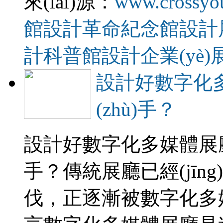
來(lái)源：
www.crossyo
館設計
革命紀念館設計
計
科普館設計
企業(yè
設計好數字化多
(zhù)手？
設計好數字化多媒體展廳需
手？傳統展廳已經(jīng
伐，正逐漸被數字化多媒