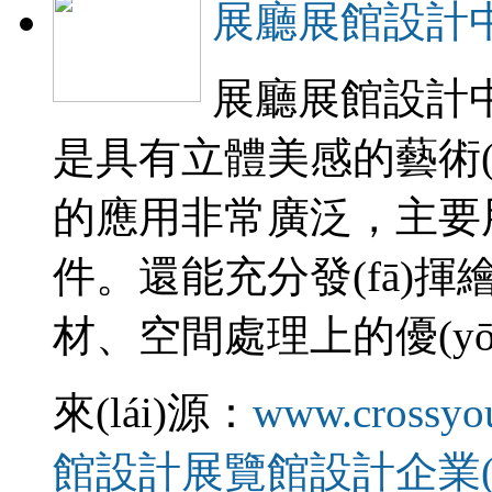
展廳展館設計
展廳展館設計中常
是具有立體美感的藝術(sh
的應用非常廣泛，主要用于
件。還能充分發(fā)揮繪畫
材、空間處理上的優(
來(lái)源：
www.crossyo
館設計
展覽館設計
企業