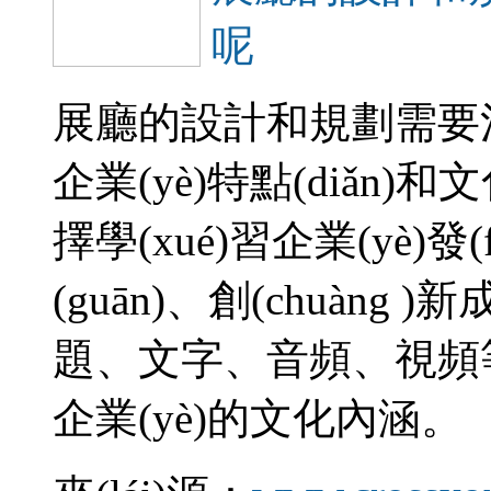
呢
展廳的設計和規劃需要注
企業(yè)特點(diǎn)
擇學(xué)習企業(yè)發(f
(guān)、創(chuàn
題、文字、音頻、
企業(yè)的文化內涵。