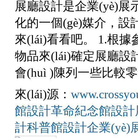
展廳設計是企業(yè)展示
化的一個(gè)媒介
來(lái)看看吧。 1
物品來(lái)確定展廳
會(huì )陳列一些比
來(lái)源：
www.crossyo
館設計
革命紀念館設計
計
科普館設計
企業(yè