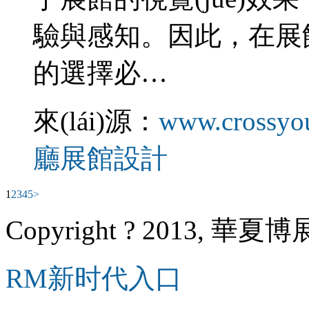
驗與感知。因此，在
的選擇必…
來(lái)源：
www.crossyo
廳展館設計
1
2
3
4
5
>
Copyright ? 2013, 華夏博展
RM新时代入口