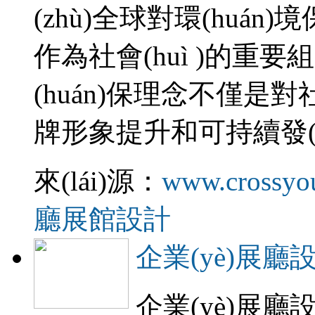
(zhù)全球對環(huán)
作為社會(huì )的重
(huán)保理念不僅是對社
牌形象提升和可持續發(fā)
來(lái)源：
www.crossyo
廳展館設計
企業(yè)展廳
企業(yè)展廳