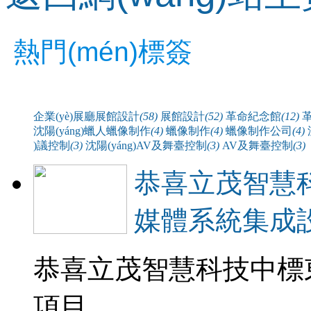
熱門(mén)標簽
企業(yè)展廳展館設計
(58)
展館設計
(52)
革命紀念館
(12)
沈陽(yáng)蠟人蠟像制作
(4)
蠟像制作
(4)
蠟像制作公司
(4)
)議控制
(3)
沈陽(yáng)AV及舞臺控制
(3)
AV及舞臺控制
(3)
恭喜立茂智慧科
媒體系統集成
恭喜立茂智慧科技中標東
項目