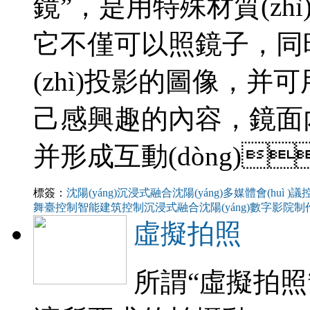
鏡”，是用特殊材質(zhì
它不僅可以照鏡子，同時(
(zhì)投影的圖像，
己感興趣的內容，鏡面
并形成互動(dòng)
標簽：
沈陽(yáng)沉浸式融合
沈陽(yáng)多媒體會(huì )
舞臺控制
智能建筑控制
沉浸式融合
沈陽(yáng)數字影院制
虛擬拍照
所謂“虛擬拍照”