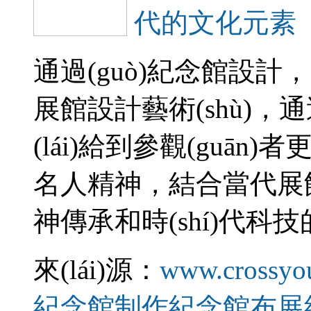
代的文化元素
通過(guò)紀念館設
展館設計藝術(shù)，
(lái)給到參觀(guān
名人精神，結合當代展館設計
神傳承和時(shí)代科技的同步
來(lái)源：
www.crossyo
紀念館制作
紀念館布展