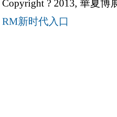
Copyright ? 2013, 華夏博展
RM新时代入口