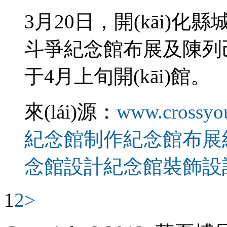
3月20日，開(k
斗爭紀念館布展及陳列己接
于4月上旬開(kāi)館。
來(lái)源：
www.crossyo
紀念館制作
紀念館布展
念館設計
紀念館裝飾設
1
2
>