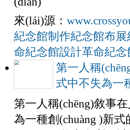
(diǎn)
來(lái)源：
www.crossyo
紀念館制作
紀念館布展
命紀念館設計
革命紀念
第一人稱(ch
式中不失為一種創
第一人稱(chēng)敘
為一種創(chuàng )新式