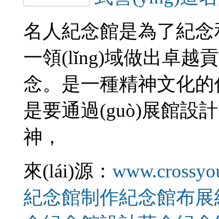
名人紀念館是為了紀念和發(f
一領(lǐng)域做出卓越貢獻
念。是一種精神文
是要通過(guò)展館設
神，
來(lái)源：
www.crossyo
紀念館制作
紀念館布展