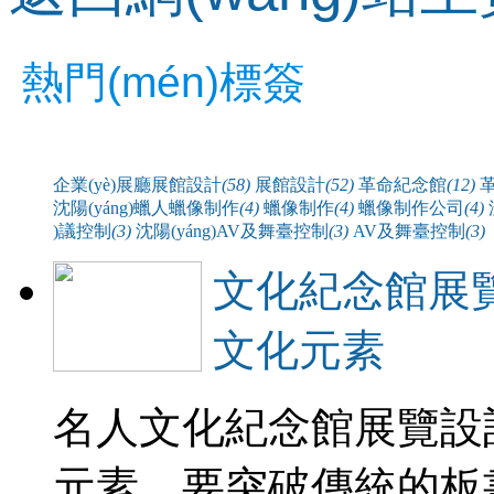
熱門(mén)標簽
企業(yè)展廳展館設計
(58)
展館設計
(52)
革命紀念館
(12)
沈陽(yáng)蠟人蠟像制作
(4)
蠟像制作
(4)
蠟像制作公司
(4)
)議控制
(3)
沈陽(yáng)AV及舞臺控制
(3)
AV及舞臺控制
(3)
文化紀念館展
文化元素
名人文化紀念館展覽設
元素，要突破傳統的板書