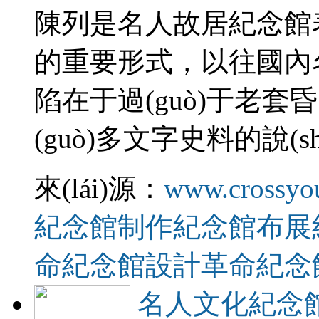
陳列是名人故居紀念館表
的重要形式，以往
陷在于過(guò)于老套昏
(guò)多文字史料的說(
來(lái)源：
www.crossyo
紀念館制作
紀念館布展
命紀念館設計
革命紀念
名人文化紀念