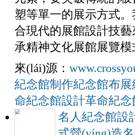
塑等單一的展示方式
合現代的展館設計技藝來(l
承精神文化展館展覽模式
來(lái)源：
www.crossyo
紀念館制作
紀念館布展
命紀念館設計
革命紀念
名人紀念館設計
式營(yíng)