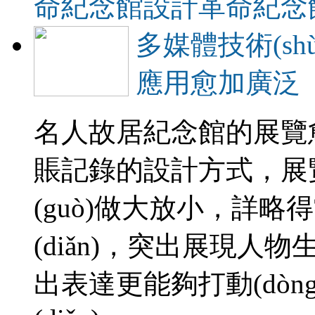
命紀念館設計
革命紀念
多媒體技術(sh
應用愈加廣泛
名人故居紀念館的展覽
賬記錄的設計方式
(guò)做大放小，
(diǎn)，突出展現人物
出表達更能夠打動(dòng)